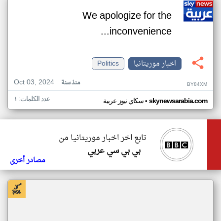
We apologize for the
inconvenience...
اخبار موريتانيا
Politics
Oct 03, 2024
منذ سنة
BY84XM
عدد الكلمات: ١
•
skynewsarabia.com
سكاي نيوز عربية
تابع اخر اخبار موريتانيا من
بي بي سي عربي
مصادر أخرى