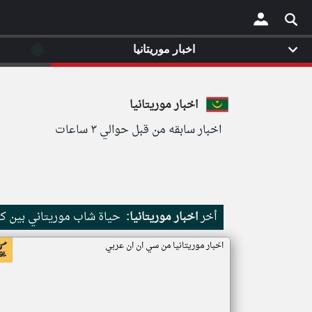
◉
اخبار موريتانيا
×
اخبار موريتانيا
اخبار سابقه من قبل حوالي ٣ ساعات
أخر
اخبار موريتانيا:
حياة شاب موريتاني بين كث
اخبار موريتانيا من سي ان ان عربي