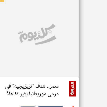
مصر.. هدف "تريزيجيه" في
مرمى موريتانيا يثير تفاعلاً