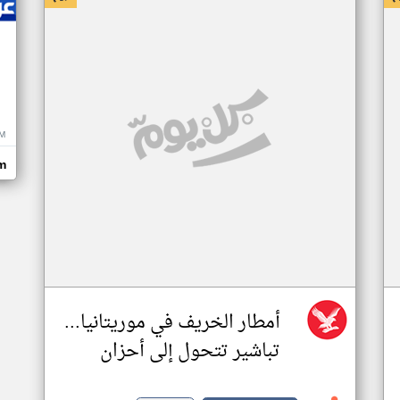
M
m
أمطار الخريف في موريتانيا...
تباشير تتحول إلى أحزان