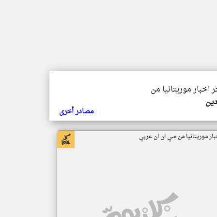
ر اخبار موريتانيا من
دين
مصادر أخرى
بار موريتانيا من سي ان ان عربي