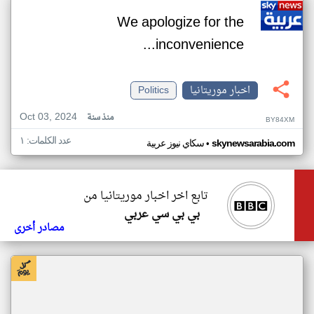
We apologize for the
inconvenience...
اخبار موريتانيا
Politics
Oct 03, 2024
منذ سنة
BY84XM
عدد الكلمات: ١
•
skynewsarabia.com
سكاي نيوز عربية
تابع اخر اخبار موريتانيا من
بي بي سي عربي
مصادر أخرى