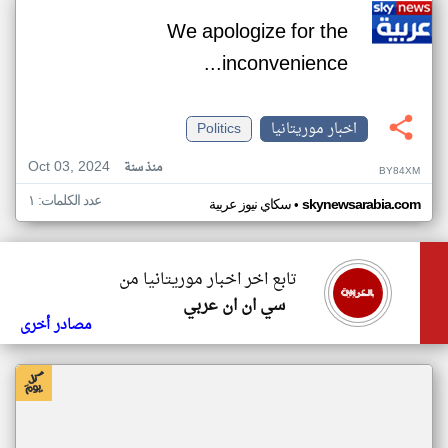
We apologize for the
inconvenience...
اخبار موريتانيا
Politics
Oct 03, 2024
منذ سنة
BY84XM
عدد الكلمات: ١
•
skynewsarabia.com
سكاي نيوز عربية
تابع اخر اخبار موريتانيا من
سي ان ان عربي
مصادر أخرى