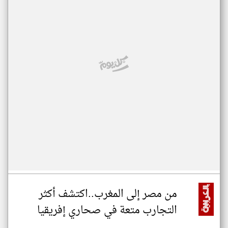
من مصر إلى المغرب..اكتشف أكثر
التجارب متعة في صحاري إفريقيا