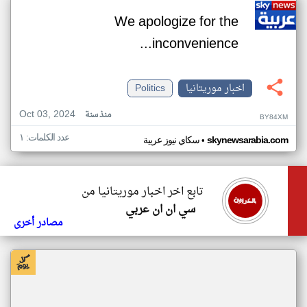
We apologize for the
inconvenience...
اخبار موريتانيا
Politics
Oct 03, 2024
منذ سنة
BY84XM
عدد الكلمات: ١
•
skynewsarabia.com
سكاي نيوز عربية
تابع اخر اخبار موريتانيا من
سي ان ان عربي
مصادر أخرى