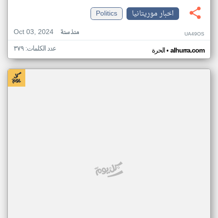
اخبار موريتانيا
Politics
Oct 03, 2024
منذ سنة
UA49OS
عدد الكلمات: ٣٧٩
•
alhurra.com
الحرة