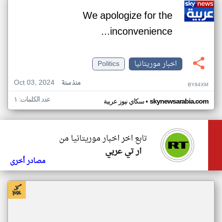
We apologize for the
inconvenience...
اخبار موريتانيا
Politics
Oct 03, 2024
منذ سنة
BY84XM
عدد الكلمات: ١
•
skynewsarabia.com
سكاي نيوز عربية
تابع اخر اخبار موريتانيا من
ار تي عربي
مصادر أخرى