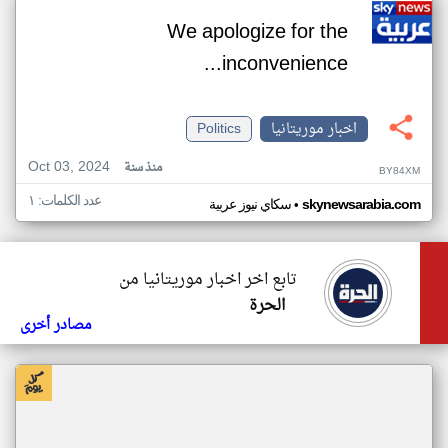
We apologize for the
inconvenience...
اخبار موريتانيا
Politics
Oct 03, 2024
منذ سنة
BY84XM
عدد الكلمات: ١
•
skynewsarabia.com
سكاي نيوز عربية
تابع اخر اخبار موريتانيا من
الحرة
مصادر أخرى