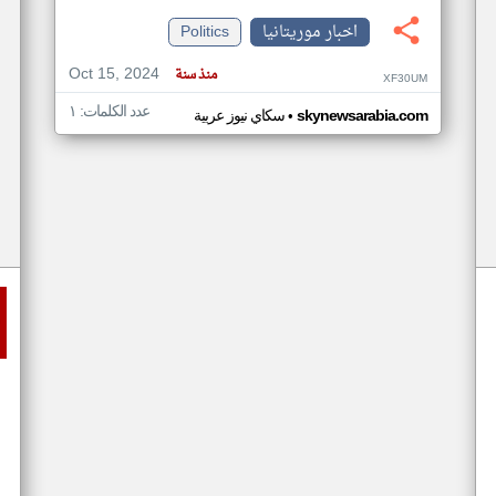
اخبار موريتانيا
Politics
Oct 15, 2024
منذ سنة
XF30UM
عدد الكلمات: ١
•
skynewsarabia.com
سكاي نيوز عربية