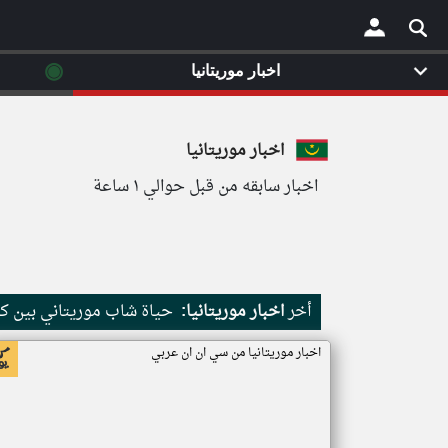
◉
اخبار موريتانيا
×
اخبار موريتانيا
اخبار سابقه من قبل حوالي ١ ساعة
أخر
اخبار موريتانيا:
حياة شاب موريتاني بين كث
اخبار موريتانيا من سي ان ان عربي