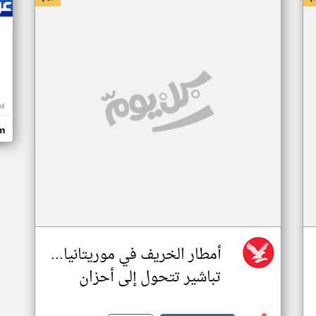
M
m
أمطار الخريف في موريتانيا...
تباشير تتحول إلى أحزان