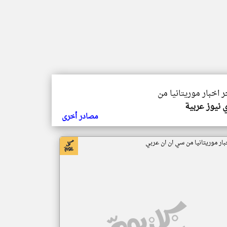
ر اخبار موريتانيا من
 نيوز عربية
مصادر أخرى
بار موريتانيا من سي ان ان عربي