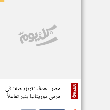
مصر.. هدف "تريزيجيه" في
مرمى موريتانيا يثير تفاعلاً