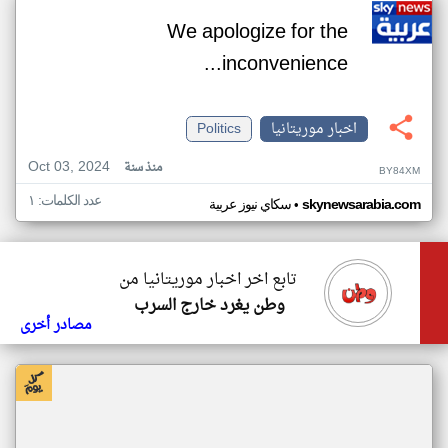
We apologize for the
inconvenience...
اخبار موريتانيا
Politics
Oct 03, 2024
منذ سنة
BY84XM
عدد الكلمات: ١
•
skynewsarabia.com
سكاي نيوز عربية
تابع اخر اخبار موريتانيا من
وطن يغرد خارج السرب
مصادر أخرى