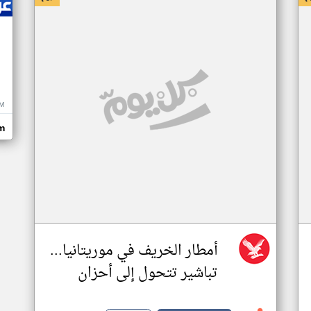
M
m
أمطار الخريف في موريتانيا...
تباشير تتحول إلى أحزان