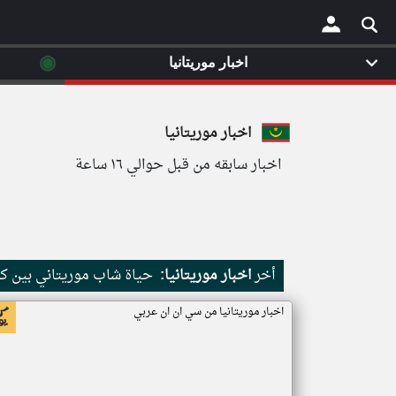
◉
اخبار موريتانيا
×
اخبار موريتانيا
اخبار سابقه من قبل حوالي ١٦ ساعة
أخر
اخبار موريتانيا:
حياة شاب موريتاني بين كث
اخبار موريتانيا من سي ان ان عربي