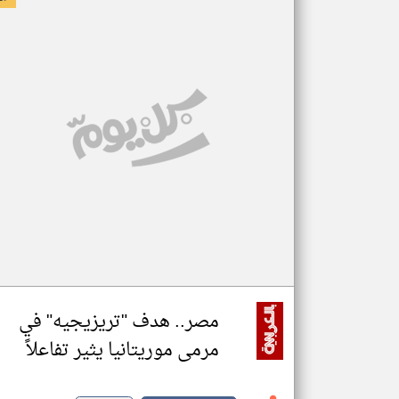
مصر.. هدف "تريزيجيه" في
مرمى موريتانيا يثير تفاعلاً