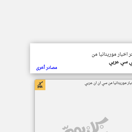
ر اخبار موريتانيا من
ي سي عربي
مصادر أخرى
بار موريتانيا من سي ان ان عربي