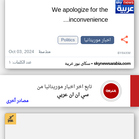
We apologize for the
inconvenience...
اخبار موريتانيا
Politics
Oct 03, 2024
منذ سنة
BY84XM
عدد الكلمات: ١
•
skynewsarabia.com
سكاي نيوز عربية
تابع اخر اخبار موريتانيا من
سي ان ان عربي
مصادر أخرى