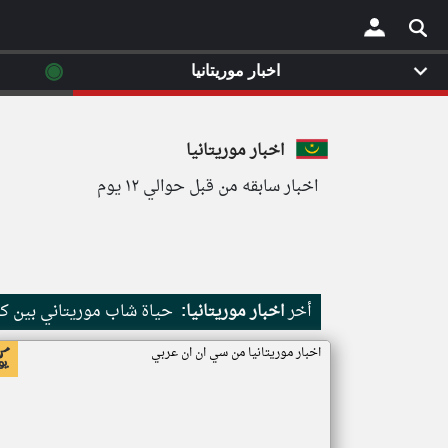
◉
اخبار موريتانيا
×
اخبار موريتانيا
اخبار سابقه من قبل حوالي ١٢ يوم
أخر
اخبار موريتانيا:
حياة شاب موريتاني بين كث
اخبار موريتانيا من سي ان ان عربي