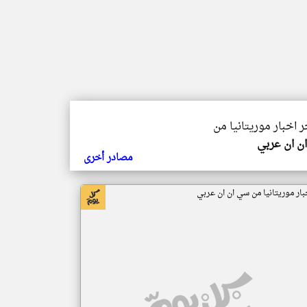
ر اخبار موريتانيا من
ن ان عربي
مصادر أخرى
بار موريتانيا من سي ان ان عربي