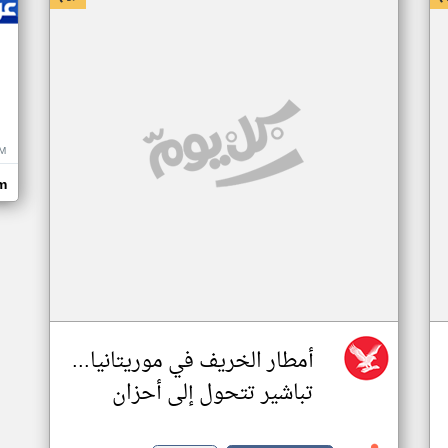
M
m
أمطار الخريف في موريتانيا...
تباشير تتحول إلى أحزان