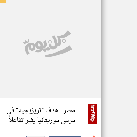
مصر.. هدف "تريزيجيه" في
مرمى موريتانيا يثير تفاعلاً