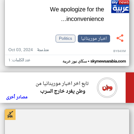
We apologize for the
inconvenience...
اخبار موريتانيا
Politics
Oct 03, 2024
منذ سنة
BY84XM
عدد الكلمات: ١
•
skynewsarabia.com
سكاي نيوز عربية
تابع اخر اخبار موريتانيا من
وطن يغرد خارج السرب
مصادر أخرى