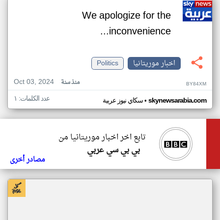
We apologize for the
inconvenience...
اخبار موريتانيا
Politics
Oct 03, 2024
منذ سنة
BY84XM
عدد الكلمات: ١
•
skynewsarabia.com
سكاي نيوز عربية
تابع اخر اخبار موريتانيا من
بي بي سي عربي
مصادر أخرى