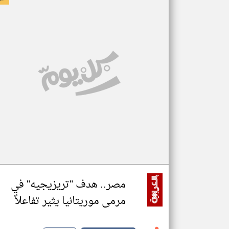
مصر.. هدف "تريزيجيه" في
مرمى موريتانيا يثير تفاعلاً