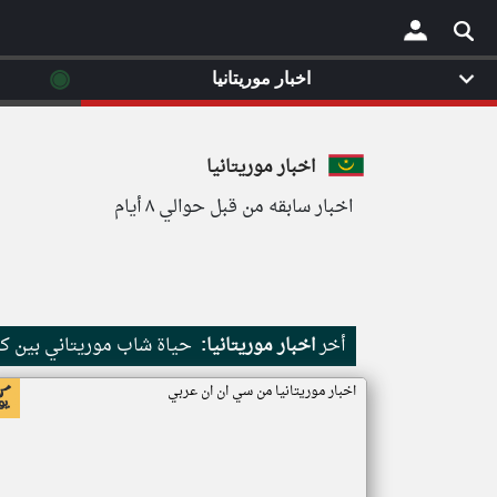
◉
اخبار موريتانيا
×
اخبار موريتانيا
اخبار سابقه من قبل حوالي ٨ أيام
أخر
اخبار موريتانيا:
حياة شاب موريتاني بين كث
اخبار موريتانيا من سي ان ان عربي