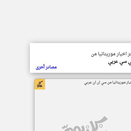
ر اخبار موريتانيا من
ي سي عربي
مصادر أخرى
بار موريتانيا من سي ان ان عربي