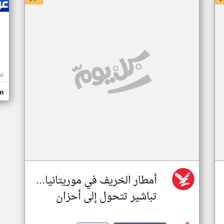
M
m
أمطار الخريف في موريتانيا...
تباشير تتحول إلى أحزان