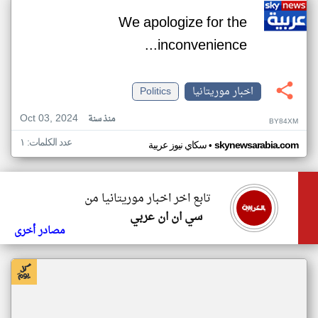
We apologize for the
inconvenience...
اخبار موريتانيا
Politics
Oct 03, 2024
منذ سنة
BY84XM
عدد الكلمات: ١
•
skynewsarabia.com
سكاي نيوز عربية
تابع اخر اخبار موريتانيا من
سي ان ان عربي
مصادر أخرى