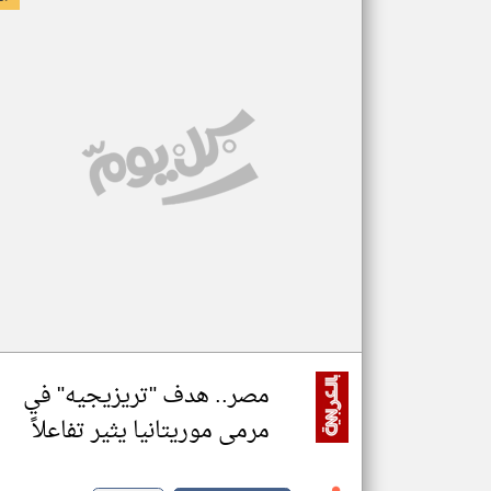
مصر.. هدف "تريزيجيه" في
مرمى موريتانيا يثير تفاعلاً