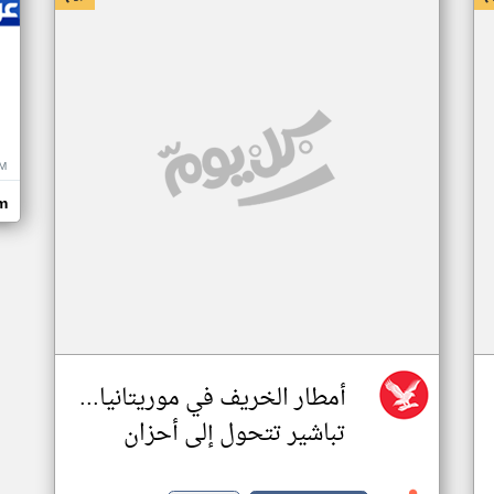
M
m
أمطار الخريف في موريتانيا...
تباشير تتحول إلى أحزان