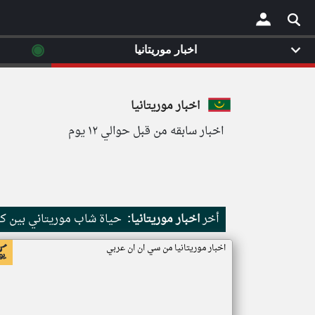
◉
اخبار موريتانيا
×
اخبار موريتانيا
اخبار سابقه من قبل حوالي ١٢ يوم
أخر
اخبار موريتانيا:
حياة شاب موريتاني بين كث
اخبار موريتانيا من سي ان ان عربي