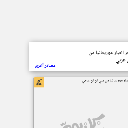
ر اخبار موريتانيا من
ي عربي
مصادر أخرى
بار موريتانيا من سي ان ان عربي