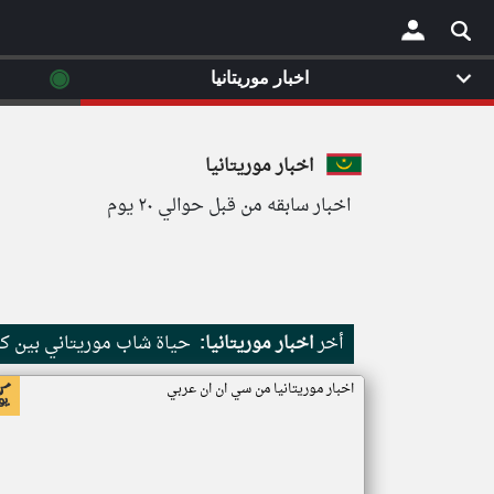
◉
اخبار موريتانيا
×
اخبار موريتانيا
اخبار سابقه من قبل حوالي ٢٠ يوم
أخر
اخبار موريتانيا:
حياة شاب موريتاني بين كث
اخبار موريتانيا من سي ان ان عربي