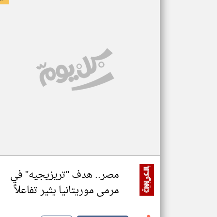
مصر.. هدف "تريزيجيه" في
مرمى موريتانيا يثير تفاعلاً