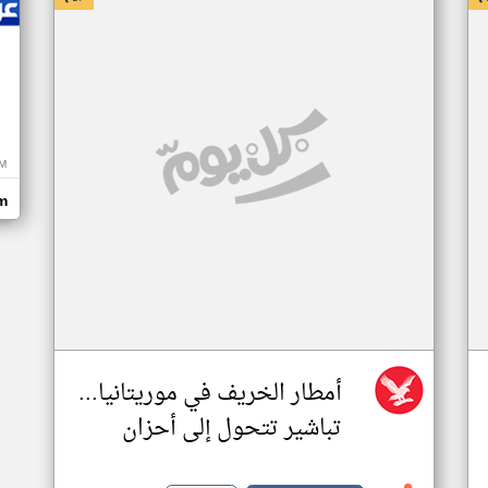
M
m
أمطار الخريف في موريتانيا...
تباشير تتحول إلى أحزان