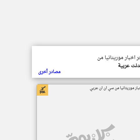
ر اخبار موريتانيا من
دنت عربية
مصادر أخرى
بار موريتانيا من سي ان ان عربي