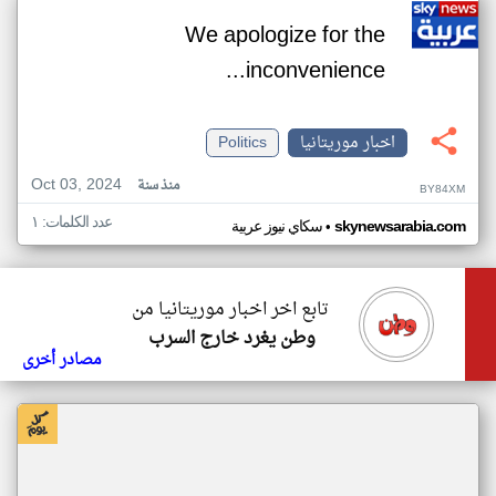
We apologize for the
inconvenience...
اخبار موريتانيا
Politics
Oct 03, 2024
منذ سنة
BY84XM
عدد الكلمات: ١
•
skynewsarabia.com
سكاي نيوز عربية
تابع اخر اخبار موريتانيا من
وطن يغرد خارج السرب
مصادر أخرى