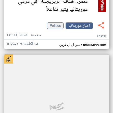
مصر.. هدف "تريزيجيه" في مرمى
موريتانيا يثير تفاعلاً
اخبار موريتانيا
Politics
Oct 11, 2024
منذ سنة
AC58ID
عدد الكلمات: ١٠٩ ميديا: ٥
•
arabic.cnn.com
سي ان ان عربي