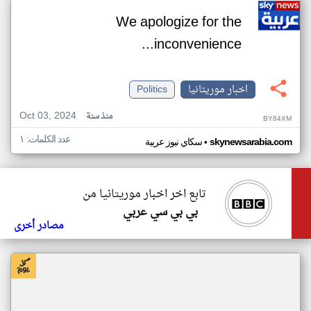
We apologize for the
inconvenience...
اخبار موريتانيا
Politics
Oct 03, 2024
منذ سنة
BY84XM
عدد الكلمات: ١
•
skynewsarabia.com
سكاي نيوز عربية
تابع اخر اخبار موريتانيا من
بي بي سي عربي
مصادر أخرى