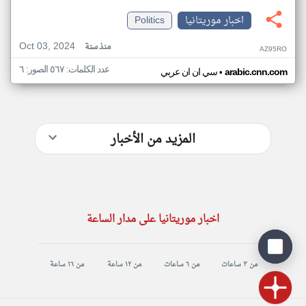
اخبار موريتانيا
Politics
Oct 03, 2024
منذ سنة
AZ95RO
عدد الكلمات: ٥٦٧ الصور: ٦
•
arabic.cnn.com
سي ان ان عربي
المزيد من الأخبار
اخبار موريتانيا على مدار الساعة
من ٣ ساعات
من ٦ ساعات
من ١٢ ساعة
من ١٦ ساعة