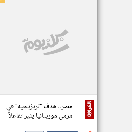
مصر.. هدف "تريزيجيه" في
مرمى موريتانيا يثير تفاعلاً