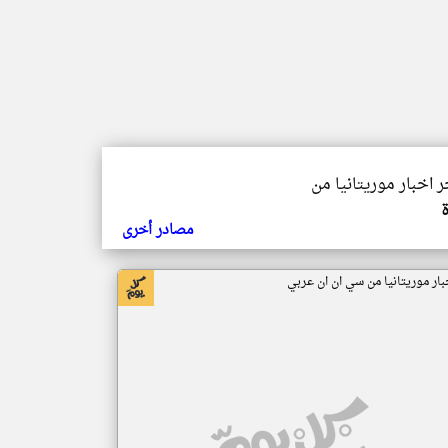
ر اخبار موريتانيا من
مصادر أخرى
بار موريتانيا من سي ان ان عربي