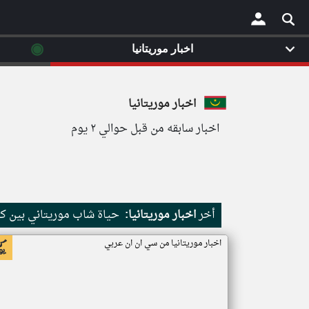
◉
اخبار موريتانيا
×
اخبار موريتانيا
اخبار سابقه من قبل حوالي ٢ يوم
أخر
اخبار موريتانيا:
حياة شاب موريتاني بين كث
اخبار موريتانيا من سي ان ان عربي