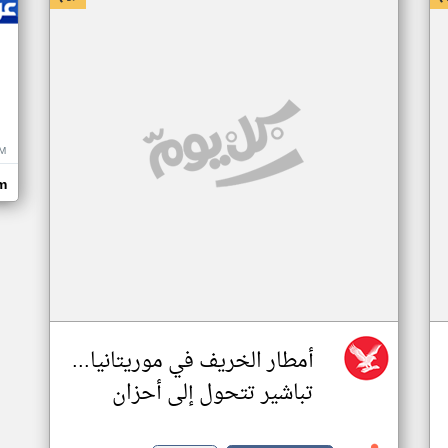
M
m
أمطار الخريف في موريتانيا...
تباشير تتحول إلى أحزان