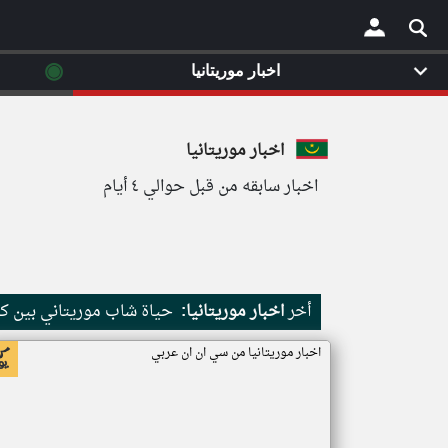
◉
اخبار موريتانيا
×
اخبار موريتانيا
اخبار سابقه من قبل حوالي ٤ أيام
أخر
اخبار موريتانيا:
حياة شاب موريتاني بين كث
اخبار موريتانيا من سي ان ان عربي