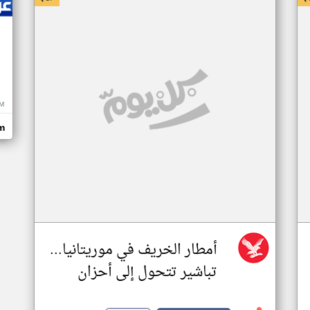
M
m
أمطار الخريف في موريتانيا...
تباشير تتحول إلى أحزان