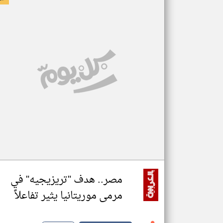
مصر.. هدف "تريزيجيه" في
مرمى موريتانيا يثير تفاعلاً