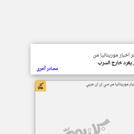
ر اخبار موريتانيا من
يغرد خارج السرب
مصادر أخرى
بار موريتانيا من سي ان ان عربي