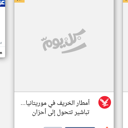
M
m
أمطار الخريف في موريتانيا...
تباشير تتحول إلى أحزان