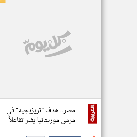
مصر.. هدف "تريزيجيه" في
مرمى موريتانيا يثير تفاعلاً