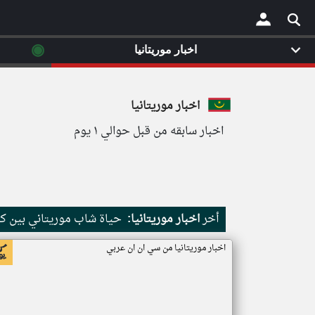
◉
اخبار موريتانيا
×
اخبار موريتانيا
اخبار سابقه من قبل حوالي ١ يوم
أخر
اخبار موريتانيا:
حياة شاب موريتاني بين كث
اخبار موريتانيا من سي ان ان عربي