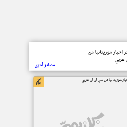
ر اخبار موريتانيا من
ي عربي
مصادر أخرى
بار موريتانيا من سي ان ان عربي