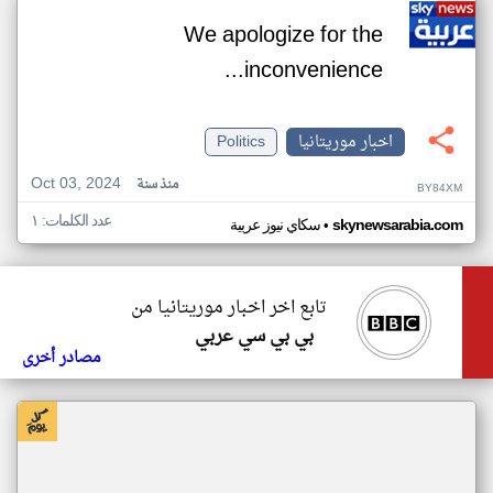
We apologize for the
inconvenience...
اخبار موريتانيا
Politics
Oct 03, 2024
منذ سنة
BY84XM
عدد الكلمات: ١
•
skynewsarabia.com
سكاي نيوز عربية
تابع اخر اخبار موريتانيا من
بي بي سي عربي
مصادر أخرى