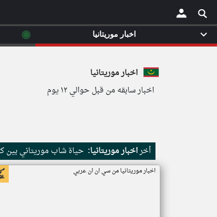
◉
اخبار موريتانيا
×
اخبار موريتانيا
اخبار سابقه من قبل حوالي ١٢ يوم
أخر
اخبار موريتانيا:
حياة شاب موريتاني بين كث
اخبار موريتانيا من سي ان ان عربي