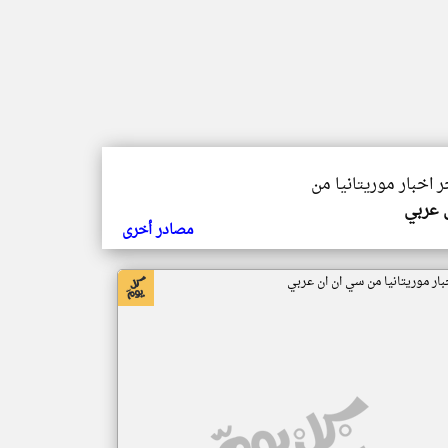
ر اخبار موريتانيا من
ي عربي
مصادر أخرى
بار موريتانيا من سي ان ان عربي