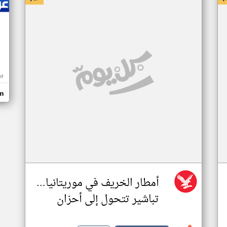
M
m
أمطار الخريف في موريتانيا...
تباشير تتحول إلى أحزان