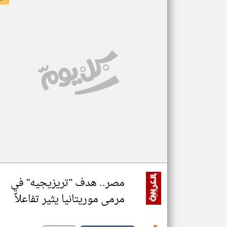
مصر.. هدف "تريزيجيه" في
مرمى موريتانيا يثير تفاعلاً