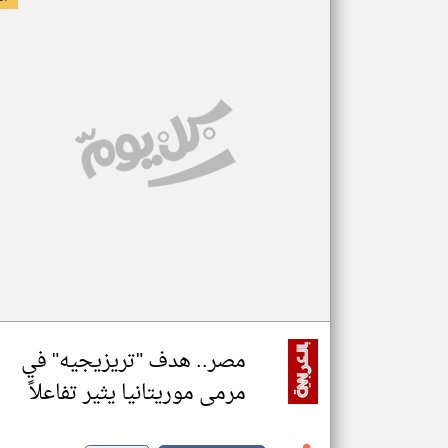
مصر.. هدف "تريزيجيه" في
مرمى موريتانيا يثير تفاعلاً