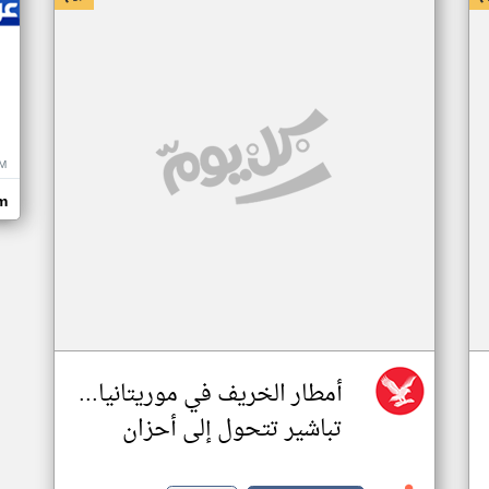
M
m
أمطار الخريف في موريتانيا...
تباشير تتحول إلى أحزان