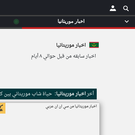
◉
اخبار موريتانيا
×
اخبار موريتانيا
اخبار سابقه من قبل حوالي ٨ أيام
أخر
اخبار موريتانيا:
حياة شاب موريتاني بين كث
اخبار موريتانيا من سي ان ان عربي