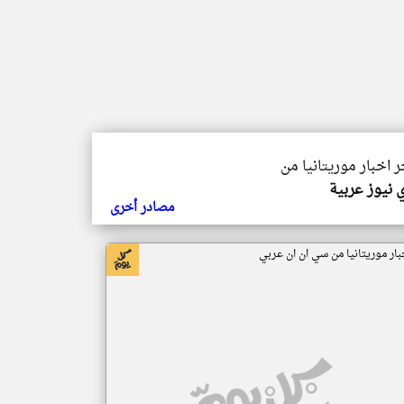
ر اخبار موريتانيا من
 نيوز عربية
مصادر أخرى
بار موريتانيا من سي ان ان عربي