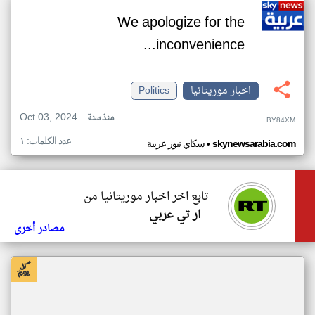
We apologize for the
inconvenience...
اخبار موريتانيا
Politics
Oct 03, 2024
منذ سنة
BY84XM
عدد الكلمات: ١
•
skynewsarabia.com
سكاي نيوز عربية
تابع اخر اخبار موريتانيا من
ار تي عربي
مصادر أخرى