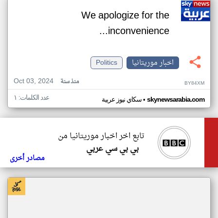
We apologize for the
inconvenience...
اخبار موريتانيا
Politics
Oct 03, 2024
منذ سنة
BY84XM
عدد الكلمات: ١
•
skynewsarabia.com
سكاي نيوز عربية
تابع اخر اخبار موريتانيا من
بي بي سي عربي
مصادر أخرى