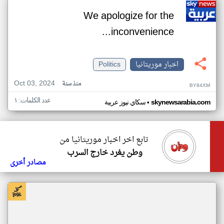
We apologize for the
inconvenience...
اخبار موريتانيا
Politics
Oct 03, 2024
منذ سنة
BY84XM
عدد الكلمات: ١
•
skynewsarabia.com
سكاي نيوز عربية
تابع اخر اخبار موريتانيا من
وطن يغرد خارج السرب
مصادر أخرى