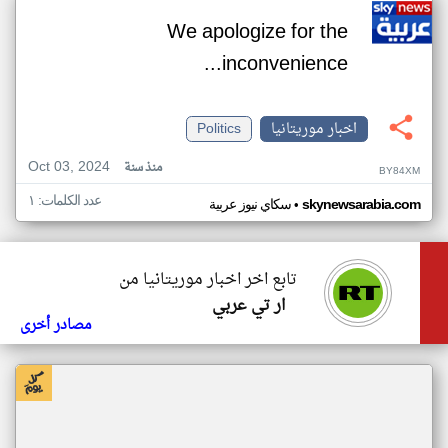
We apologize for the
inconvenience...
اخبار موريتانيا
Politics
Oct 03, 2024
منذ سنة
BY84XM
عدد الكلمات: ١
•
skynewsarabia.com
سكاي نيوز عربية
تابع اخر اخبار موريتانيا من
ار تي عربي
مصادر أخرى