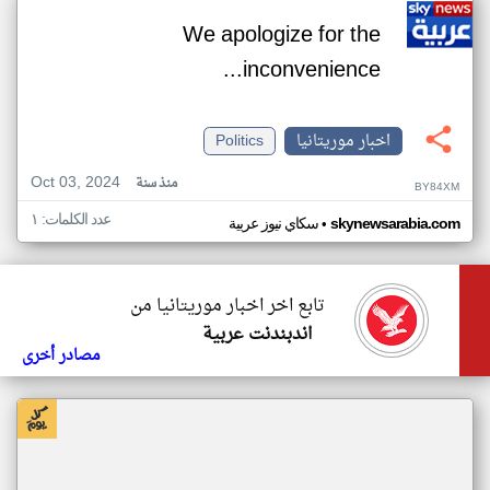
We apologize for the
inconvenience...
اخبار موريتانيا
Politics
Oct 03, 2024
منذ سنة
BY84XM
عدد الكلمات: ١
•
skynewsarabia.com
سكاي نيوز عربية
تابع اخر اخبار موريتانيا من
اندبندنت عربية
مصادر أخرى