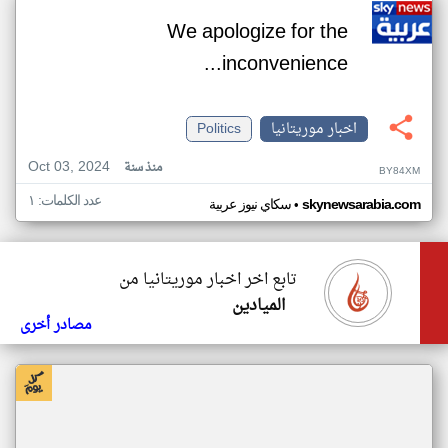
We apologize for the
inconvenience...
اخبار موريتانيا
Politics
Oct 03, 2024
منذ سنة
BY84XM
عدد الكلمات: ١
•
skynewsarabia.com
سكاي نيوز عربية
تابع اخر اخبار موريتانيا من
الميادين
مصادر أخرى