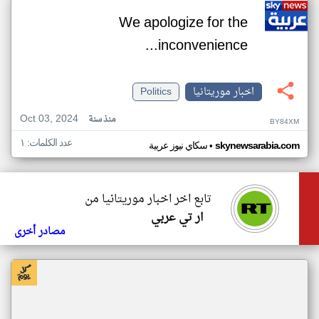
We apologize for the
inconvenience...
اخبار موريتانيا
Politics
Oct 03, 2024
منذ سنة
BY84XM
عدد الكلمات: ١
•
skynewsarabia.com
سكاي نيوز عربية
تابع اخر اخبار موريتانيا من
ار تي عربي
مصادر أخرى