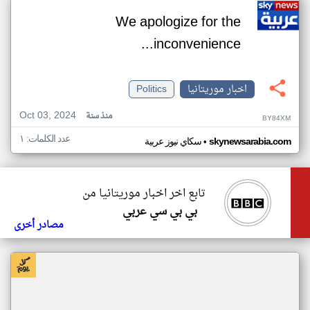
We apologize for the
inconvenience...
اخبار موريتانيا
Politics
Oct 03, 2024
منذ سنة
BY84XM
عدد الكلمات: ١
•
skynewsarabia.com
سكاي نيوز عربية
تابع اخر اخبار موريتانيا من
بي بي سي عربي
مصادر أخرى