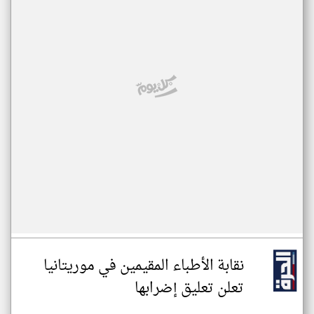
نقابة الأطباء المقيمين في موريتانيا
تعلن تعليق إضرابها