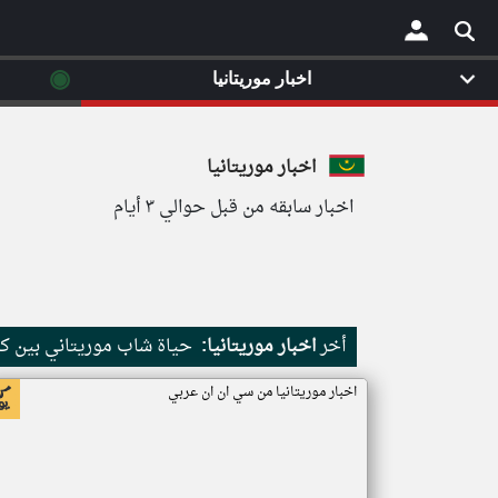
◉
اخبار موريتانيا
×
اخبار موريتانيا
اخبار سابقه من قبل حوالي ٣ أيام
أخر
اخبار موريتانيا:
حياة شاب موريتاني بين كث
اخبار موريتانيا من سي ان ان عربي