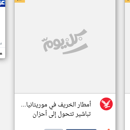
M
m
أمطار الخريف في موريتانيا...
تباشير تتحول إلى أحزان