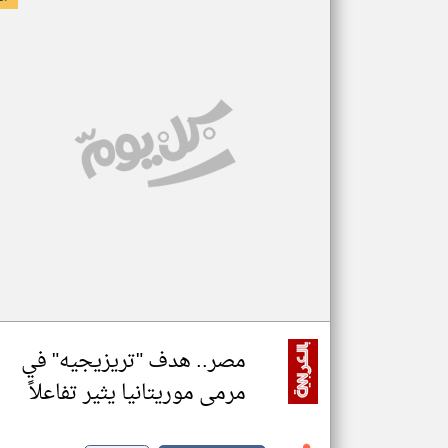
مصر.. هدف "تريزيجيه" في
مرمى موريتانيا يثير تفاعلاً