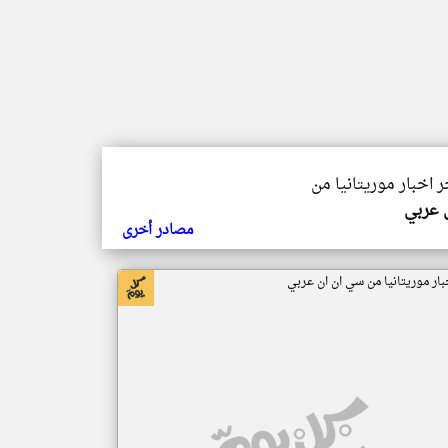
ر اخبار موريتانيا من
ي عربي
مصادر أخرى
بار موريتانيا من سي ان ان عربي