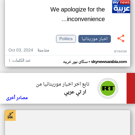
We apologize for the
inconvenience...
اخبار موريتانيا
Politics
Oct 03, 2024
منذ سنة
BY84XM
عدد الكلمات: ١
•
skynewsarabia.com
سكاي نيوز عربية
تابع اخر اخبار موريتانيا من
ار تي عربي
مصادر أخرى