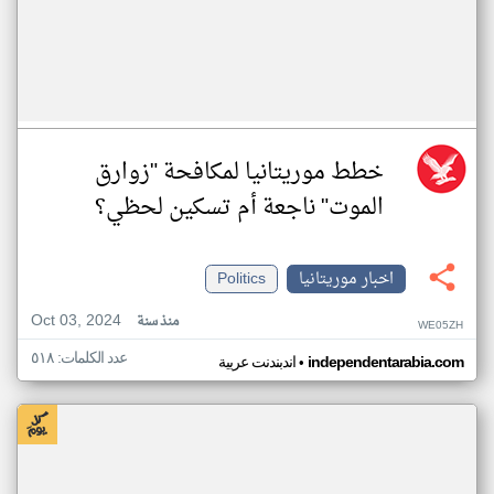
خطط موريتانيا لمكافحة "زوارق
الموت" ناجعة أم تسكين لحظي؟
اخبار موريتانيا
Politics
Oct 03, 2024
منذ سنة
WE05ZH
عدد الكلمات: ٥١٨
•
independentarabia.com
اندبندنت عربية