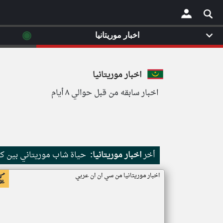
◉
اخبار موريتانيا
×
اخبار موريتانيا
اخبار سابقه من قبل حوالي ٨ أيام
أخر
اخبار موريتانيا:
حياة شاب موريتاني بين كث
اخبار موريتانيا من سي ان ان عربي