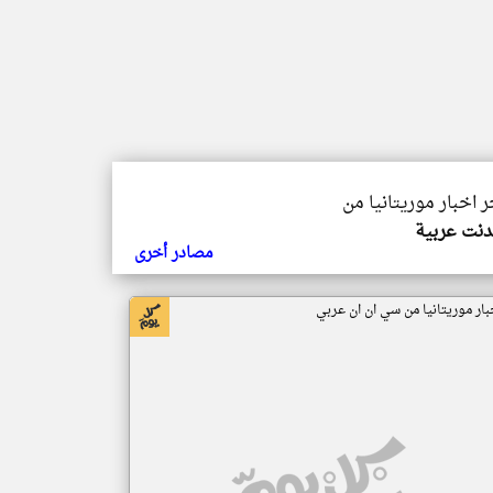
ر اخبار موريتانيا من
دنت عربية
مصادر أخرى
بار موريتانيا من سي ان ان عربي