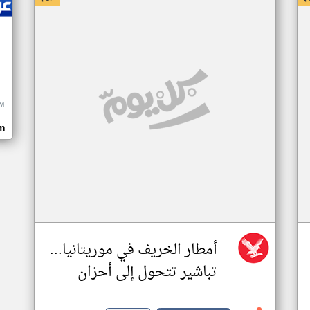
M
m
أمطار الخريف في موريتانيا...
تباشير تتحول إلى أحزان