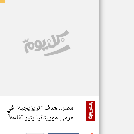
مصر.. هدف "تريزيجيه" في
مرمى موريتانيا يثير تفاعلاً