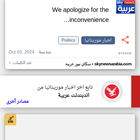
We apologize for the
inconvenience...
اخبار موريتانيا
Politics
Oct 03, 2024
منذ سنة
BY84XM
عدد الكلمات: ١
•
skynewsarabia.com
سكاي نيوز عربية
تابع اخر اخبار موريتانيا من
اندبندنت عربية
مصادر أخرى