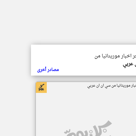
ر اخبار موريتانيا من
ي عربي
مصادر أخرى
بار موريتانيا من سي ان ان عربي