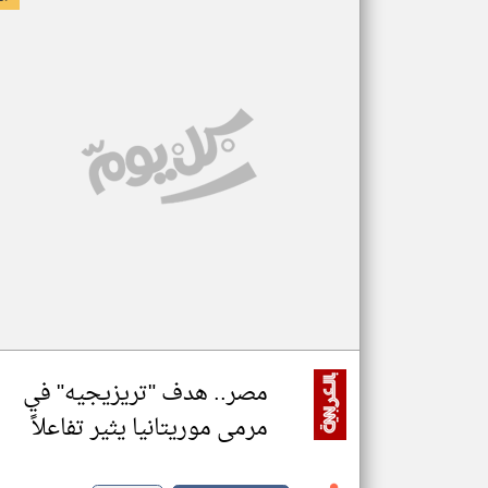
مصر.. هدف "تريزيجيه" في
مرمى موريتانيا يثير تفاعلاً