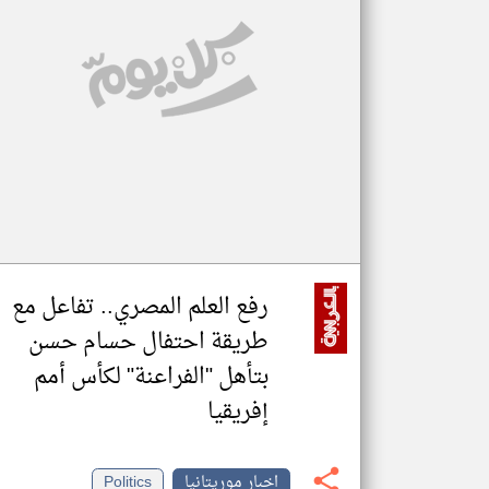
تعبر
المقالات
الموجوده
هنا عن
وجهة
نظر
كاتبيها.
رفع العلم المصري.. تفاعل مع
طريقة احتفال حسام حسن
بتأهل "الفراعنة" لكأس أمم
إفريقيا
اخبار موريتانيا
Politics