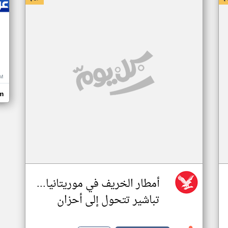
M
m
أمطار الخريف في موريتانيا...
تباشير تتحول إلى أحزان