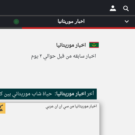
◉
اخبار موريتانيا
×
اخبار موريتانيا
اخبار سابقه من قبل حوالي ٢ يوم
أخر
اخبار موريتانيا:
حياة شاب موريتاني بين كث
اخبار موريتانيا من سي ان ان عربي