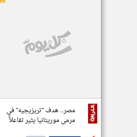
مصر.. هدف "تريزيجيه" في
مرمى موريتانيا يثير تفاعلاً