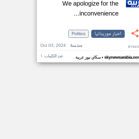
We apologize for the
inconvenience...
اخبار موريتانيا
Politics
Oct 03, 2024
منذ سنة
BY84X
عدد الكلمات: ١
•
skynewsarabia.co
سكاي نيوز عربية