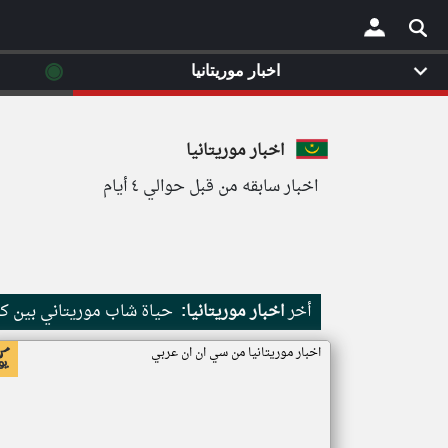
◉
اخبار موريتانيا
×
اخبار موريتانيا
اخبار سابقه من قبل حوالي ٤ أيام
أخر
اخبار موريتانيا:
حياة شاب موريتاني بين كث
اخبار موريتانيا من سي ان ان عربي