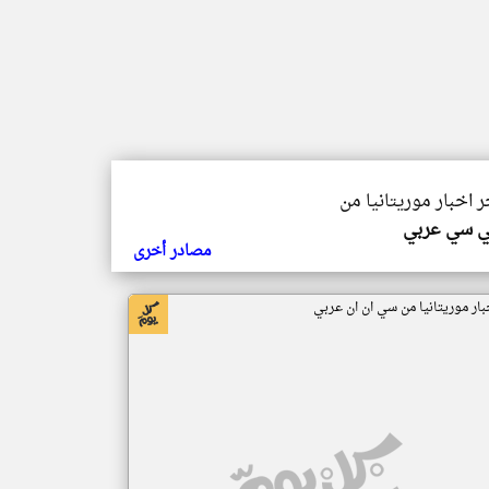
ر اخبار موريتانيا من
ي سي عربي
مصادر أخرى
بار موريتانيا من سي ان ان عربي