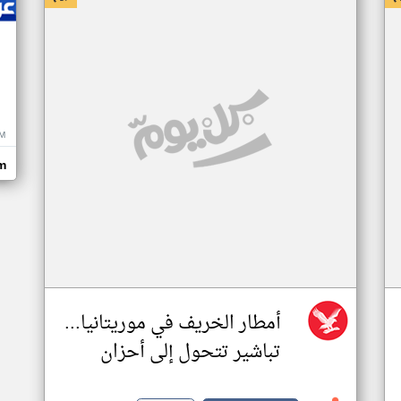
M
m
أمطار الخريف في موريتانيا...
تباشير تتحول إلى أحزان