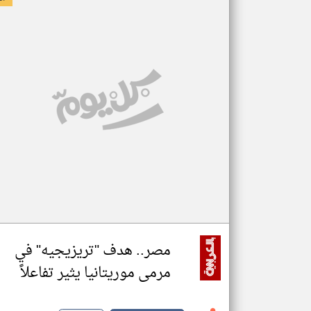
مصر.. هدف "تريزيجيه" في
مرمى موريتانيا يثير تفاعلاً