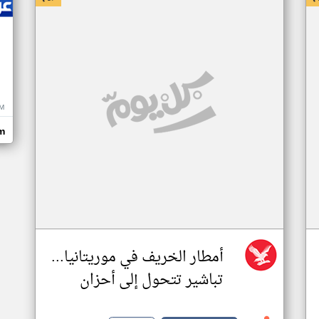
M
m
أمطار الخريف في موريتانيا...
تباشير تتحول إلى أحزان