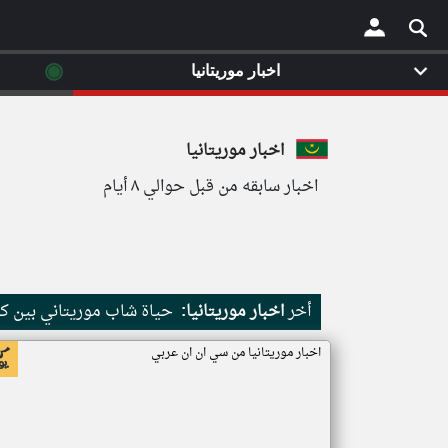
◉
اخبار موريتانيا
×
اخبار موريتانيا
اخبار سابقه من قبل حوالي ٨ أيام
أخر
اخبار موريتانيا:
حياة شاب موريتاني بين كث
اخبار موريتانيا من سي ان ان عربي