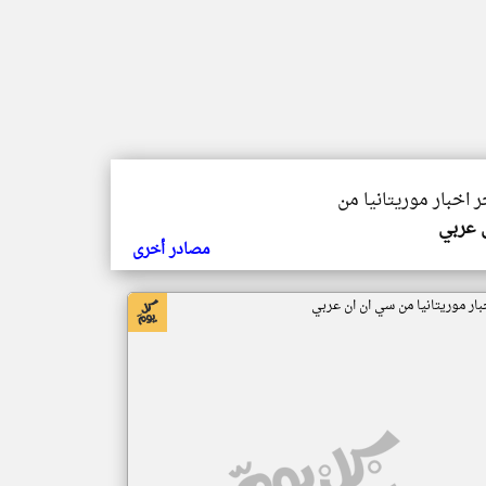
ر اخبار موريتانيا من
ي عربي
مصادر أخرى
بار موريتانيا من سي ان ان عربي