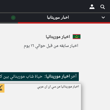
◉
اخبار موريتانيا
×
اخبار موريتانيا
اخبار سابقه من قبل حوالي ١٦ يوم
أخر
اخبار موريتانيا:
حياة شاب موريتاني بين كث
اخبار موريتانيا من سي ان ان عربي