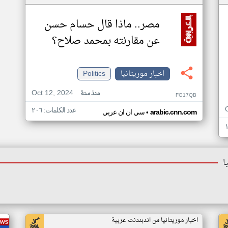
مصر.. ماذا قال حسام حسن
عن مقارنته بمحمد صلاح؟
اخبار موريتانيا
Politics
Oct 12, 2024
منذ سنة
FG17QB
عدد الكلمات: ٢٠٦
•
arabic.cnn.com
سي ان ان عربي
ا
اخبار موريتانيا من اندبندنت عربية