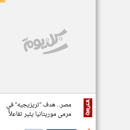
مصر.. هدف "تريزيجيه" في
مرمى موريتانيا يثير تفاعلاً