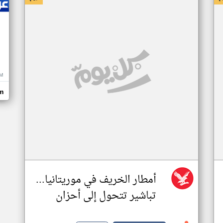
M
m
أمطار الخريف في موريتانيا...
تباشير تتحول إلى أحزان