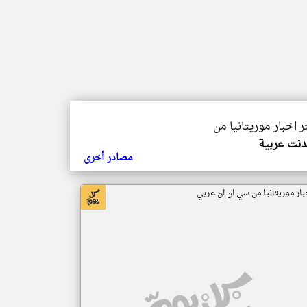
ر اخبار موريتانيا من
دنت عربية
مصادر أخرى
بار موريتانيا من سي ان ان عربي