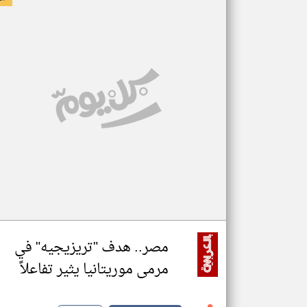
مصر.. هدف "تريزيجيه" في
مرمى موريتانيا يثير تفاعلاً