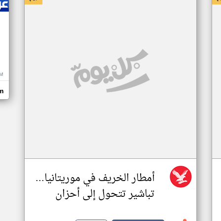
M
m
أمطار الخريف في موريتانيا...
تباشير تتحول إلى أحزان