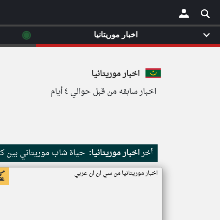
◉
اخبار موريتانيا
×
اخبار موريتانيا
اخبار سابقه من قبل حوالي ٤ أيام
أخر
اخبار موريتانيا:
حياة شاب موريتاني بين كث
اخبار موريتانيا من سي ان ان عربي