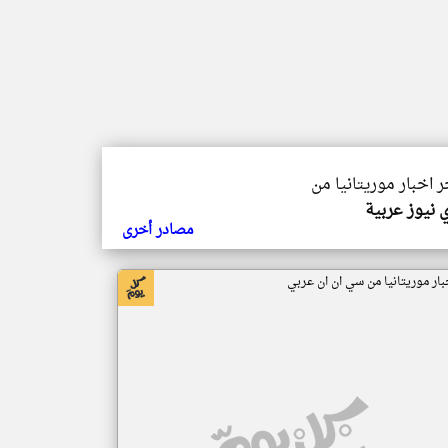
ر اخبار موريتانيا من
 نيوز عربية
مصادر أخرى
بار موريتانيا من سي ان ان عربي