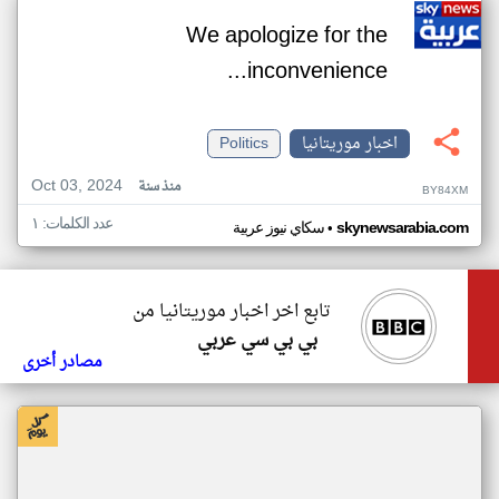
We apologize for the
inconvenience...
اخبار موريتانيا
Politics
Oct 03, 2024
منذ سنة
BY84XM
عدد الكلمات: ١
•
skynewsarabia.com
سكاي نيوز عربية
تابع اخر اخبار موريتانيا من
بي بي سي عربي
مصادر أخرى