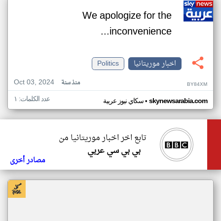
We apologize for the
inconvenience...
اخبار موريتانيا
Politics
Oct 03, 2024
منذ سنة
BY84XM
عدد الكلمات: ١
•
skynewsarabia.com
سكاي نيوز عربية
تابع اخر اخبار موريتانيا من
بي بي سي عربي
مصادر أخرى