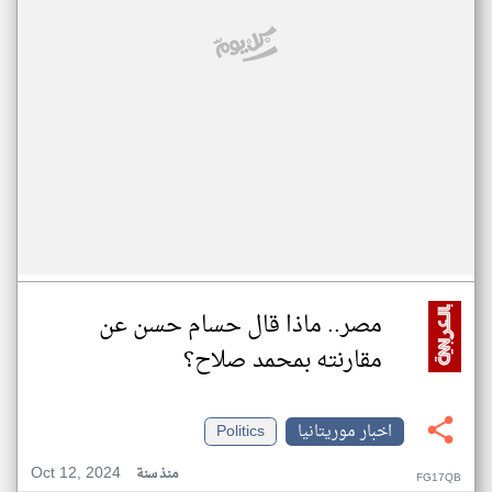
مصر.. ماذا قال حسام حسن عن
مقارنته بمحمد صلاح؟
اخبار موريتانيا
Politics
Oct 12, 2024
منذ سنة
FG17QB