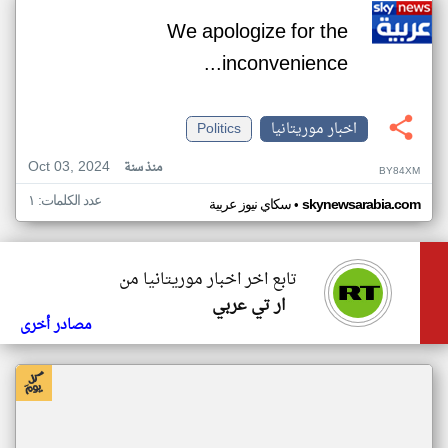
We apologize for the
inconvenience...
اخبار موريتانيا
Politics
Oct 03, 2024
منذ سنة
BY84XM
عدد الكلمات: ١
•
skynewsarabia.com
سكاي نيوز عربية
تابع اخر اخبار موريتانيا من
ار تي عربي
مصادر أخرى