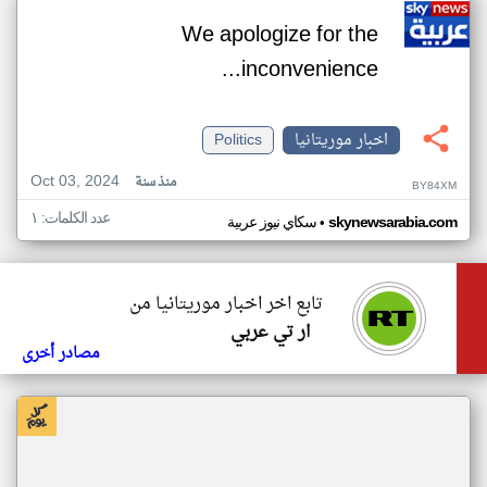
We apologize for the
inconvenience...
اخبار موريتانيا
Politics
Oct 03, 2024
منذ سنة
BY84XM
عدد الكلمات: ١
•
skynewsarabia.com
سكاي نيوز عربية
تابع اخر اخبار موريتانيا من
ار تي عربي
مصادر أخرى