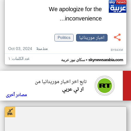
We apologize for the
inconvenience...
اخبار موريتانيا
Politics
Oct 03, 2024
منذ سنة
BY84XM
عدد الكلمات: ١
•
skynewsarabia.com
سكاي نيوز عربية
تابع اخر اخبار موريتانيا من
ار تي عربي
مصادر أخرى