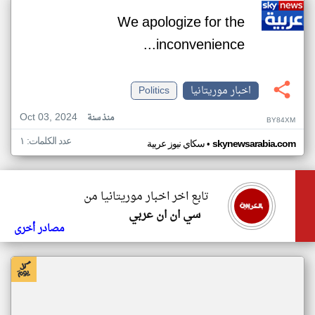
We apologize for the
inconvenience...
اخبار موريتانيا
Politics
Oct 03, 2024
منذ سنة
BY84XM
عدد الكلمات: ١
•
skynewsarabia.com
سكاي نيوز عربية
تابع اخر اخبار موريتانيا من
سي ان ان عربي
مصادر أخرى