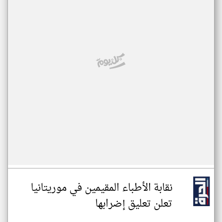
نقابة الأطباء المقيمين في موريتانيا
تعلن تعليق إضرابها